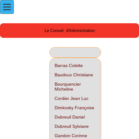
Le Conseil d'Administration
Barras Colette
Baudoux Christiane
Bourquencier
Micheline
Cordier Jean Luc
Dimkosky Françoise
Dubreuil Daniel
Dubreuil Sylviane
Gandon Corinne