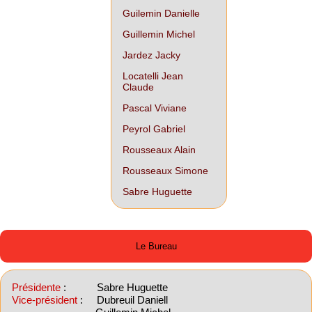
Guilemin Danielle
Guillemin Michel
Jardez Jacky
Locatelli Jean
Claude
Pascal Viviane
Peyrol Gabriel
Rousseaux Alain
Rousseaux Simone
Sabre Huguette
Le Bureau
Présidente
: Sabre Huguette
Vice-président
: Dubreuil Daniell