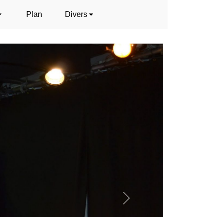
Plan
Divers
Next