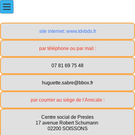
site internet: www.tdvbds.fr
par téléphone ou par mail :
07 81 69 75 48
huguette.sabre@bbox.fr
par courrier au siège de l'Amicale :
Centre social de Presles
17 avenue Robert Schumann
02200 SOISSONS